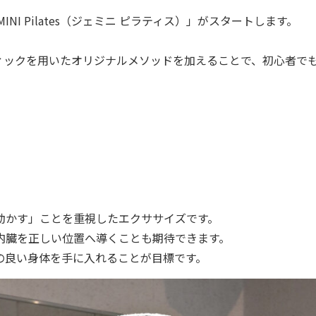
MINI Pilates（ジェミニ ピラティス）」がスタートします。
ィックを用いたオリジナルメソッドを加えることで、初心者で
動かす」ことを重視したエクササイズです。
内臓を正しい位置へ導くことも期待できます。
の良い身体を手に入れることが目標です。