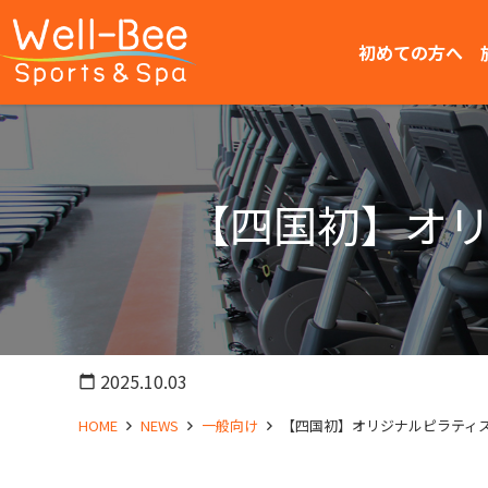
初めての方へ
【四国初】オリ
2025.10.03
calendar_today
HOME
NEWS
一般向け
【四国初】オリジナルピラティス