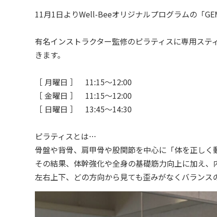
11月1日よりWell-Beeオリジナルプログラムの「GE
有名インストラクター監修のピラティスに専用ステ
きます。
［ 月曜日 ］ 11:15～12:00
［ 金曜日 ］ 11:15～12:00
［ 日曜日 ］ 13:45～14:30
ピラティスとは…
骨盤や背骨、肩甲骨や股関節を中心に「体を正しく
その結果、体幹強化や全身の基礎筋力向上に加え、
左右上下、どの方向から見ても歪みがなくバランス