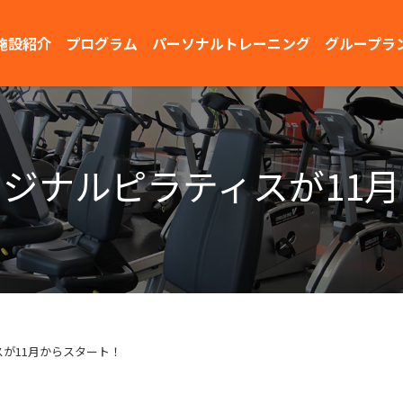
施設紹介
プログラム
パーソナルトレーニング
グループラ
ジナルピラティスが11
が11月からスタート！